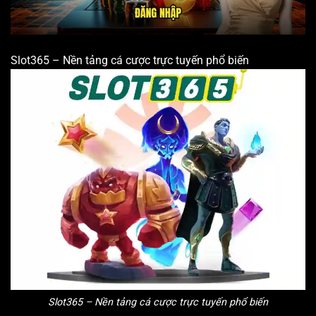
Slot365 – Nền tảng cá cược trực tuyến phổ biến
Slot365 – Nền tảng cá cược trực tuyến phổ biến