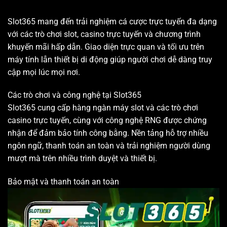
Slot365 mang đến trải nghiệm cá cược trực tuyến đa dạng
với các trò chơi slot, casino trực tuyến và chương trình
khuyến mãi hấp dẫn. Giao diện trực quan và tối ưu trên
máy tính lẫn thiết bị di động giúp người chơi dễ dàng truy
cập mọi lúc mọi nơi.
Các trò chơi và công nghệ tại Slot365
Slot365 cung cấp hàng ngàn máy slot và các trò chơi
casino trực tuyến, cùng với công nghệ RNG được chứng
nhận để đảm bảo tính công bằng. Nền tảng hỗ trợ nhiều
ngôn ngữ, thanh toán an toàn và trải nghiệm người dùng
mượt mà trên nhiều trình duyệt và thiết bị.
Bảo mật và thanh toán an toàn