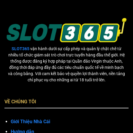
SLOT365
vận hành dưới sự cấp phép và quản lý chặt chẽ từ
nhiều tổ chức giám sát trò chơi trực tuyến hàng đầu thế giới. Hệ
thống được đăng ký hợp pháp tại Quần đảo Virgin thuộc Anh,
đồng thời đáp ứng đầy đủ các tiêu chuẩn quốc tế về minh bạch
và công bằng. Với cam kết bảo vệ quyền lợi thành viên, nền tảng
chỉ phục vụ cho những ai từ 18 tuổi trở lên.
VỀ CHÚNG TÔI
Giới Thiệu Nhà Cái
Hướng dẫn