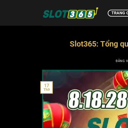
Bỏ
qua
TRANG 
nội
dung
Slot365: Tổng q
ĐĂNG 
17
Th9