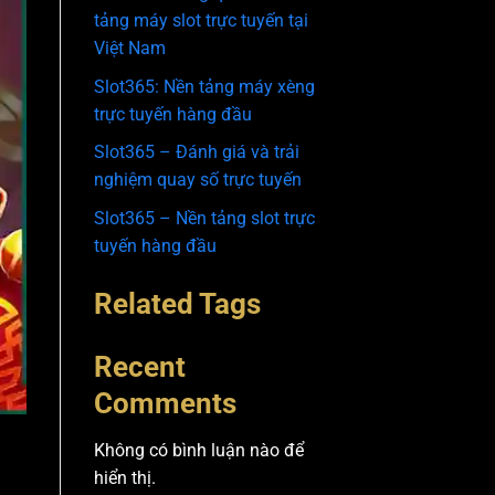
tảng máy slot trực tuyến tại
Việt Nam
Slot365: Nền tảng máy xèng
trực tuyến hàng đầu
Slot365 – Đánh giá và trải
nghiệm quay số trực tuyến
Slot365 – Nền tảng slot trực
tuyến hàng đầu
Related Tags
Recent
Comments
Không có bình luận nào để
hiển thị.