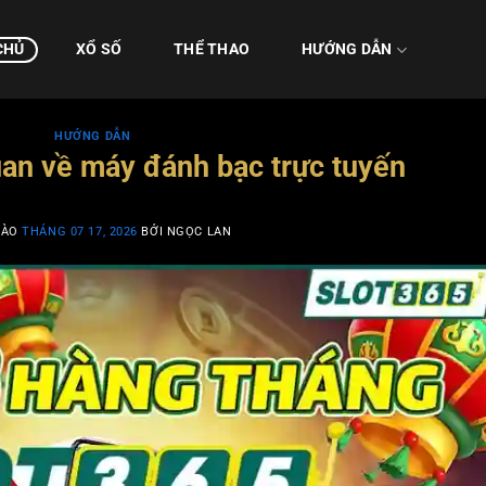
CHỦ
XỔ SỐ
THỂ THAO
HƯỚNG DẪN
HƯỚNG DẪN
uan về máy đánh bạc trực tuyến
VÀO
THÁNG 07 17, 2026
BỞI
NGỌC LAN