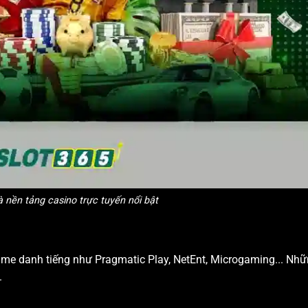
à nền tảng casino trực tuyến nổi bật
ame danh tiếng như Pragmatic Play, NetEnt, Microgaming... Nh
.