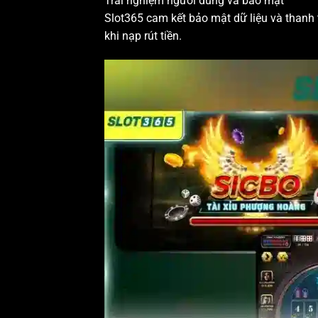
Trải nghiệm người dùng và bảo mật
Slot365 cam kết bảo mật dữ liệu và thanh
khi nạp rút tiền.