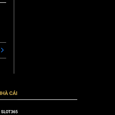
NHÀ CÁI
: SLOT365