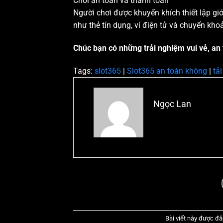
Chơi an toàn và thanh toán
Người chơi được khuyến khích thiết lập gi
như thẻ tín dụng, ví điện tử và chuyển kho
Chúc bạn có những trải nghiệm vui vẻ, an
Tags:
slot365
|
Slot365 an toàn không
|
tả
Ngọc Lan
Bài viết này được đ