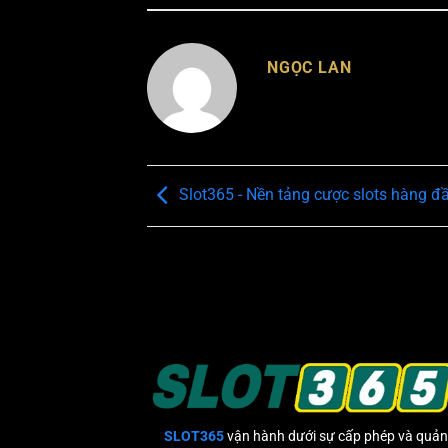
NGỌC LAN
Slot365 - Nền tảng cược slots hàng đ
SLOT365
vận hành dưới sự cấp phép và quản 