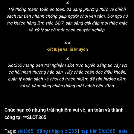
\n
Hệ thống thanh toán an toàn, đa dạng phương thức và chính
sách rút tiền nhanh chóng giúp người chơi yên tâm. Đội ngũ hỗ
trợ khách hàng làm việc 24/7, sẵn sàng giải đáp mọi thắc mắc
và xử lý sự cố một cách chuyên nghiệp.
\n\n
Kết luận và lời khuyên
\n
Slot365 mang đến trải nghiệm slot trực tuyến đáng tin cậy với
cơ hội nhận thưởng hấp dẫn. Hãy chắc chắn đọc điều khoản,
quản lý ngân sách và chơi có trách nhiệm để tận hưởng niềm
vui và tiềm năng chiến thắng một cách bền vững.
Chúc bạn có những trải nghiệm vui vẻ, an toàn và thành
công tại **SLOT365
!
Tags:
slot365
|
đăng nhập slot365
|
nạp tiền Slot365
|
asia