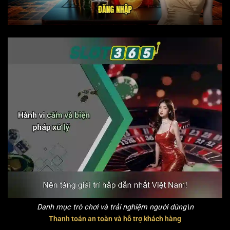
Danh mục trò chơi và trải nghiệm người dùng\n
Thanh toán an toàn và hỗ trợ khách hàng