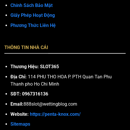
Chính Sách Bảo Mật
Giấy Phép Hoạt Động
Phương Thức Liên Hệ
THÔNG TIN NHÀ CÁI
Thương Hiệu: SLOT365
Địa Chỉ:
114 PHU THO HOA P. PTH Quan Tan Phu
Thanh pho Ho Chi Minh
SĐT:
0967316136
Email:
888slot@wettingblog.com
Website:
https://penta-knox.com/
Sitemaps