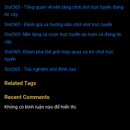
Slot365 - Tổng quan về nền tảng chơi slot trực tuyến đáng
tin cậy
Slot365 - Đánh giá và hướng dẫn chơi slot trực tuyến
Slot365: Nền tảng cá cược trực tuyến an toàn và đáng tin
cậy
Slot365: Khám phá thế giới máy quay và trò chơi trực
tuyến
Slot365 - Trải nghiệm slot đỉnh cao
Related Tags
Recent Comments
Không có bình luận nào để hiển thị.