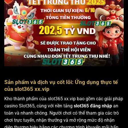
Sản phẩm và dịch vụ cốt lõi: Ứng dụng thực tế
của slot365 xx.vip
Kho thành phẩm của slot365 xx.vip bao gồm các giải pháp
casino Slot365, cùng với nền tảng
slot365 đăng nhập
an
toàn và nhanh chóng. Người chơi có thể tham gia các trò
chơi trực tuyến, nhận thưởng và mở rộng mức độ nhận
diện thương hiệu bằng các chương trình khuyến mãi hấp