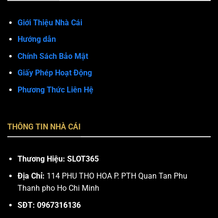
Giới Thiệu Nhà Cái
Hướng dẫn
Chính Sách Bảo Mật
Giấy Phép Hoạt Động
Phương Thức Liên Hệ
THÔNG TIN NHÀ CÁI
Thương Hiệu: SLOT365
Địa Chỉ:
114 PHU THO HOA P. PTH Quan Tan Phu
Thanh pho Ho Chi Minh
SĐT:
0967316136