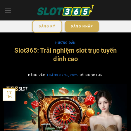
Bỏ
qua
nội
dung
ĐĂNG KÝ
ĐĂNG NHẬP
HƯỚNG DẪN
Slot365: Trải nghiệm slot trực tuyến
đỉnh cao
ĐĂNG VÀO
THÁNG 07 26, 2026
BỞI
NGỌC LAN
17
Th9