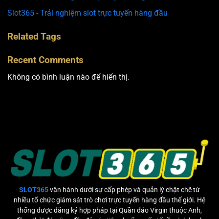
Slot365 - Trải nghiệm slot trực tuyến hàng đầu
Related Tags
Recent Comments
Không có bình luận nào để hiển thị.
SLOT365
vận hành dưới sự cấp phép và quản lý chặt chẽ từ
nhiều tổ chức giám sát trò chơi trực tuyến hàng đầu thế giới. Hệ
thống được đăng ký hợp pháp tại Quần đảo Virgin thuộc Anh,