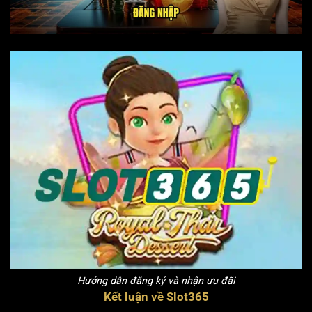
Hướng dẫn đăng ký và nhận ưu đãi
Kết luận về Slot365