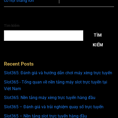
cơ hội thắng lớn
Tìm kiếm
TÌM
KIẾM
Recent Posts
Slot365: Đánh giá và hướng dẫn chơi máy xèng trực tuyến
Slot365 - Tổng quan về nền tảng máy slot trực tuyến tại
Việt Nam
Slot365: Nền tảng máy xèng trực tuyến hàng đầu
Slot365 – Đánh giá và trải nghiệm quay số trực tuyến
Slot365 – Nền tảng slot trực tuyến hàng đầu