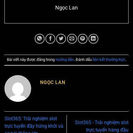
Ngọc Lan
Bài viết này được đăng trong
Hướng dẫn
. Đánh dấu
liên kết thường trực
.
NGỌC LAN
Slot365: Trải nghiệm slot
Slot365 - Trải nghiệm slot
trực tuyến đầy hứng khởi và
trực tuyến hàng đầu