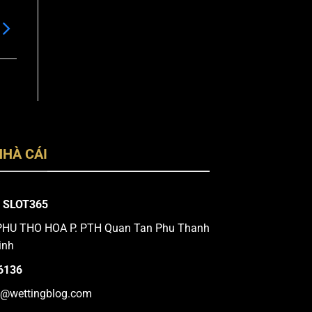
NHÀ CÁI
: SLOT365
PHU THO HOA P. PTH Quan Tan Phu Thanh
inh
6136
t@wettingblog.com