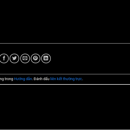
ăng trong
Hướng dẫn
. Đánh dấu
liên kết thường trực
.