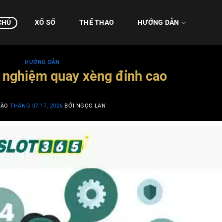
CHỦ
XỔ SỐ
THỂ THAO
HƯỚNG DẪN
HƯỚNG DẪN
i nghiệm quay xèng đỉnh cao
VÀO
THÁNG 07 17, 2026
BỞI
NGỌC LAN