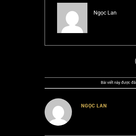
Ngọc Lan
Bài viết này được đ
NGỌC LAN