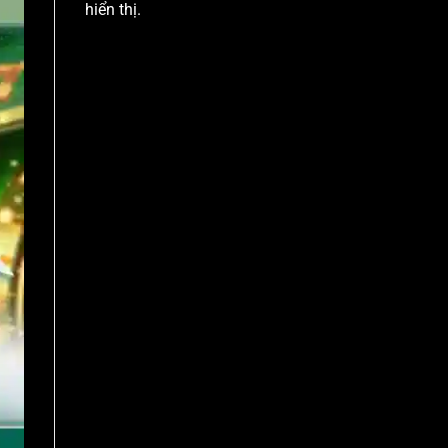
hiển thị.