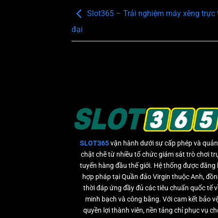
Slot365 – Trải nghiệm máy xèng trực 
đại
SLOT365
vận hành dưới sự cấp phép và quản 
chặt chẽ từ nhiều tổ chức giám sát trò chơi tr
tuyến hàng đầu thế giới. Hệ thống được đăng 
hợp pháp tại Quần đảo Virgin thuộc Anh, đồ
thời đáp ứng đầy đủ các tiêu chuẩn quốc tế v
minh bạch và công bằng. Với cam kết bảo v
quyền lợi thành viên, nền tảng chỉ phục vụ ch