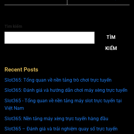
Tìm kiếm
TÌM
KIẾM
Recent Posts
Slot365: Tổng quan về nền tảng trò chơi trực tuyến
Slot365: Đánh giá và hướng dẫn chơi máy xèng trực tuyến
Slot365 - Tổng quan về nền tảng máy slot trực tuyến tại
Việt Nam
Slot365: Nền tảng máy xèng trực tuyến hàng đầu
Slot365 – Đánh giá và trải nghiệm quay số trực tuyến