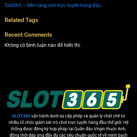
Slot365 – Nền tảng slot trực tuyến hàng đầu
Related Tags
Recent Comments
Không có bình luận nào để hiển thị.
SLOT365
vận hành dưới sự cấp phép và quản lý chặt chẽ từ
nhiều tổ chức giám sát trò chơi trực tuyến hàng đầu thế giới. Hệ
thống được đăng ký hợp pháp tại Quần đảo Virgin thuộc Anh,
đồng thời đáp ứng đầy đủ các tiêu chuẩn quốc tế về minh bạch