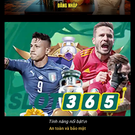
Tính năng nổi bật\n
An toàn và bảo mật