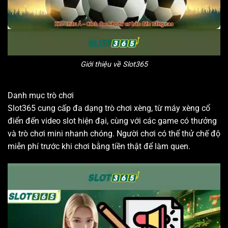
Giới thiệu về Slot365
Danh mục trò chơi
Slot365 cung cấp đa dạng trò chơi xèng, từ máy xèng cổ
điển đến video slot hiện đại, cùng với các game có thưởng
và trò chơi mini nhanh chóng. Người chơi có thể thử chế độ
miễn phí trước khi chơi bằng tiền thật để làm quen.