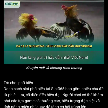
Khuyến mãi và chương trình thưởng
Trò chơi phổ biến
Danh sách slot phổ biến tại Slot365 bao gồm nhiều chủ đề
từ phiêu lưu, cổ điển đến hiện đại. Người chơi có thể khám
phá các tựa game có thưởng cao, biểu tượng đặc biệt và
tính năng miễn phí quay để tăng cơ hội trúng lớn.