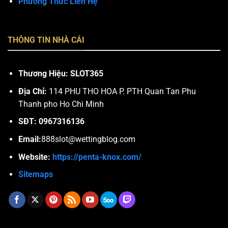
Phương Thức Liên Hệ
THÔNG TIN NHÀ CÁI
Thương Hiệu: SLOT365
Địa Chỉ:
114 PHU THO HOA P. PTH Quan Tan Phu
Thanh pho Ho Chi Minh
SĐT:
0967316136
Email:
888slot@wettingblog.com
Website:
https://penta-knox.com/
Sitemaps