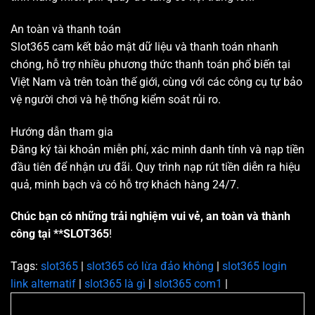
An toàn và thanh toán
Slot365 cam kết bảo mật dữ liệu và thanh toán nhanh
chóng, hỗ trợ nhiều phương thức thanh toán phổ biến tại
Việt Nam và trên toàn thế giới, cùng với các công cụ tự bảo
vệ người chơi và hệ thống kiểm soát rủi ro.
Hướng dẫn tham gia
Đăng ký tài khoản miễn phí, xác minh danh tính và nạp tiền
đầu tiên để nhận ưu đãi. Quy trình nạp rút tiền diễn ra hiệu
quả, minh bạch và có hỗ trợ khách hàng 24/7.
Chúc bạn có những trải nghiệm vui vẻ, an toàn và thành
công tại **SLOT365
!
Tags:
slot365
|
slot365 có lừa đảo không
|
slot365 login
link alternatif
|
slot365 là gì
|
slot365 com1
|