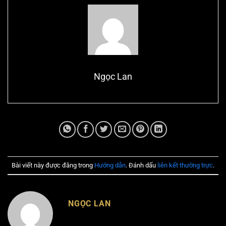
Ngọc Lan
Bài viết này được đăng trong
Hướng dẫn
. Đánh dấu
liên kết thường trực
.
NGỌC LAN