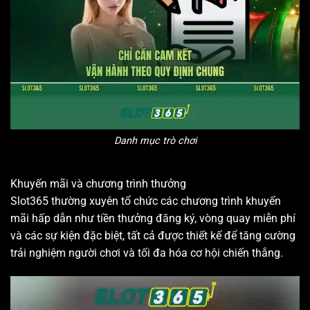
Danh mục trò chơi
Khuyến mãi và chương trình thưởng
Slot365 thường xuyên tổ chức các chương trình khuyến
mãi hấp dẫn như tiền thưởng đăng ký, vòng quay miễn phí
và các sự kiện đặc biệt, tất cả được thiết kế để tăng cường
trải nghiệm người chơi và tối đa hóa cơ hội chiến thắng.