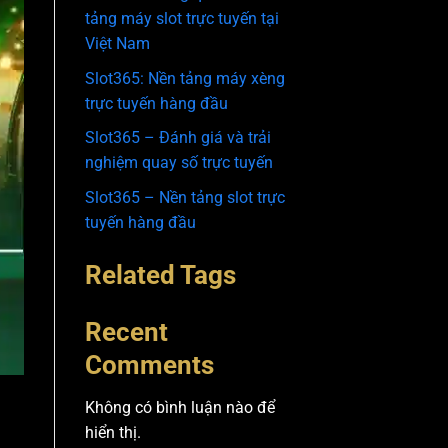
tảng máy slot trực tuyến tại
Việt Nam
Slot365: Nền tảng máy xèng
trực tuyến hàng đầu
Slot365 – Đánh giá và trải
nghiệm quay số trực tuyến
Slot365 – Nền tảng slot trực
tuyến hàng đầu
Related Tags
Recent
Comments
Không có bình luận nào để
hiển thị.