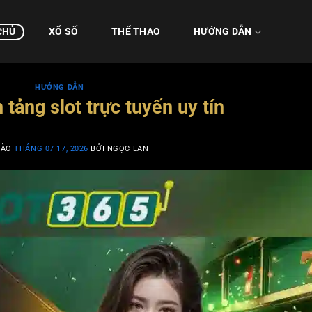
CHỦ
XỔ SỐ
THỂ THAO
HƯỚNG DẪN
HƯỚNG DẪN
 tảng slot trực tuyến uy tín
VÀO
THÁNG 07 17, 2026
BỞI
NGỌC LAN