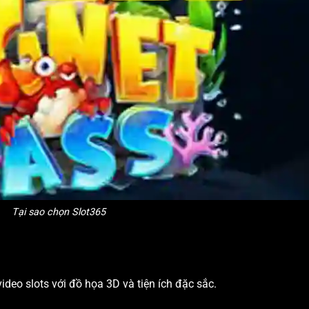
Tại sao chọn Slot365
ideo slots với đồ họa 3D và tiện ích đặc sắc.