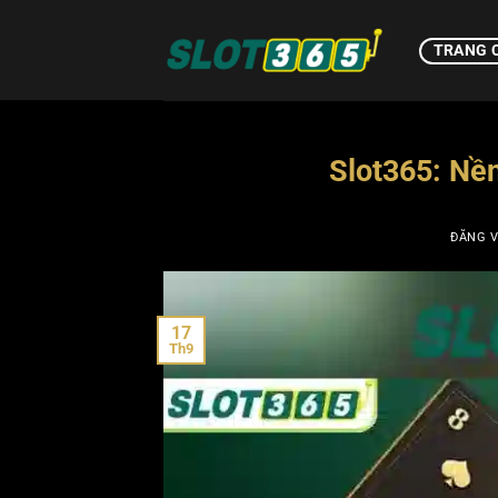
Bỏ
qua
TRANG 
nội
dung
Slot365: Nền
ĐĂNG 
17
Th9