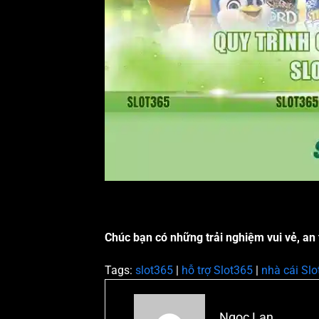
Chúc bạn có những trải nghiệm vui vẻ, an
Tags:
slot365
|
hỗ trợ Slot365
|
nhà cái Sl
Ngọc Lan