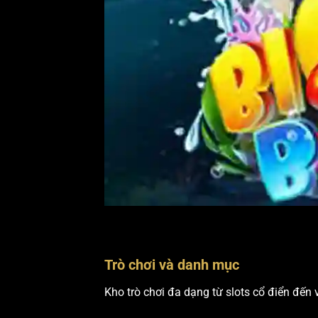
Trò chơi và danh mục
Kho trò chơi đa dạng từ slots cổ điển đến v