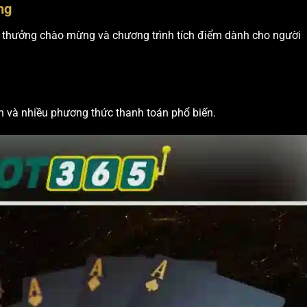
ng
n thưởng chào mừng và chương trình tích điểm dành cho người
h và nhiều phương thức thanh toán phổ biến.