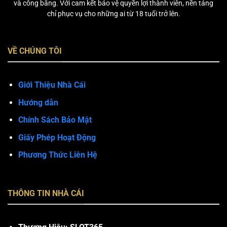
và công bằng. Với cam kết bảo vệ quyền lợi thành viên, nền tảng
chỉ phục vụ cho những ai từ 18 tuổi trở lên.
VỀ CHÚNG TÔI
Giới Thiệu Nhà Cái
Hướng dẫn
Chính Sách Bảo Mật
Giấy Phép Hoạt Động
Phương Thức Liên Hệ
THÔNG TIN NHÀ CÁI