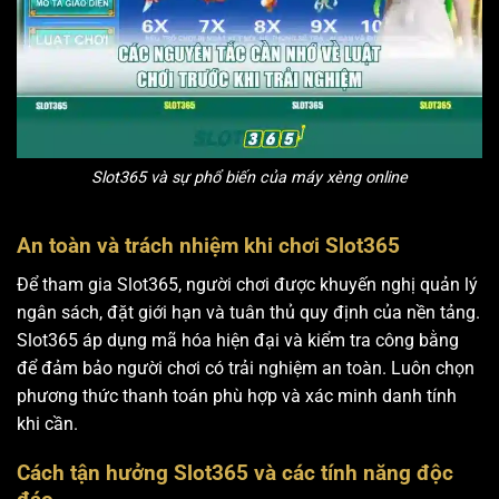
Slot365 và sự phổ biến của máy xèng online
An toàn và trách nhiệm khi chơi Slot365
Để tham gia Slot365, người chơi được khuyến nghị quản lý
ngân sách, đặt giới hạn và tuân thủ quy định của nền tảng.
Slot365 áp dụng mã hóa hiện đại và kiểm tra công bằng
để đảm bảo người chơi có trải nghiệm an toàn. Luôn chọn
phương thức thanh toán phù hợp và xác minh danh tính
khi cần.
Cách tận hưởng Slot365 và các tính năng độc