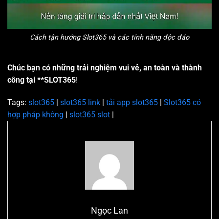
Cách tận hưởng Slot365 và các tính năng độc đáo
Chúc bạn có những trải nghiệm vui vẻ, an toàn và thành
công tại **SLOT365
!
Tags:
slot365
|
slot365 link
|
tải app slot365
|
Slot365 có
hợp pháp không
|
slot365 slot
|
Ngọc Lan