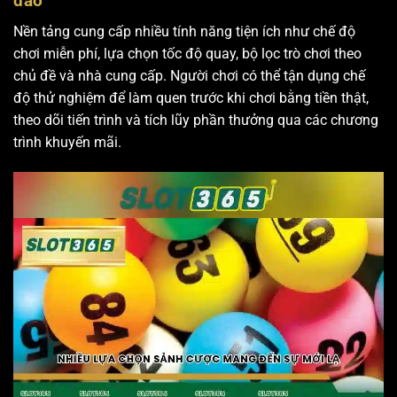
đáo
Nền tảng cung cấp nhiều tính năng tiện ích như chế độ
chơi miễn phí, lựa chọn tốc độ quay, bộ lọc trò chơi theo
chủ đề và nhà cung cấp. Người chơi có thể tận dụng chế
độ thử nghiệm để làm quen trước khi chơi bằng tiền thật,
theo dõi tiến trình và tích lũy phần thưởng qua các chương
trình khuyến mãi.