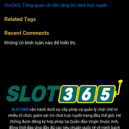
Slot365: Tổng quan về nền tảng trò chơi trực tuyến
Related Tags
Recent Comments
Không có bình luận nào để hiển thị.
SLOT365
vận hành dưới sự cấp phép và quản lý chặt chẽ từ
nhiều tổ chức giám sát trò chơi trực tuyến hàng đầu thế giới. Hệ
thống được đăng ký hợp pháp tại Quần đảo Virgin thuộc Anh,
đồng thời đáp ứng đầy đủ các tiêu chuẩn quốc tế về minh bạch