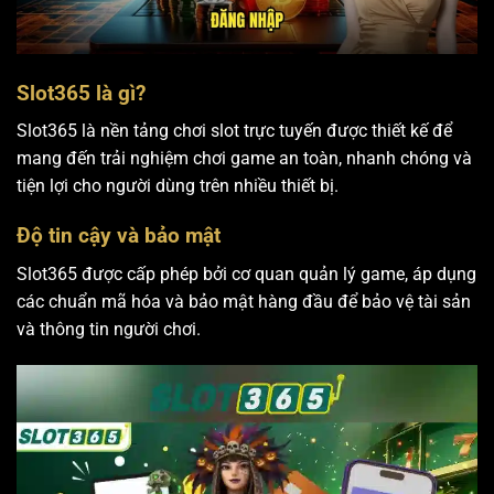
Slot365 là gì?
Slot365 là nền tảng chơi slot trực tuyến được thiết kế để
mang đến trải nghiệm chơi game an toàn, nhanh chóng và
tiện lợi cho người dùng trên nhiều thiết bị.
Độ tin cậy và bảo mật
Slot365 được cấp phép bởi cơ quan quản lý game, áp dụng
các chuẩn mã hóa và bảo mật hàng đầu để bảo vệ tài sản
và thông tin người chơi.